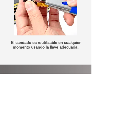
El candado es reutilizable en cualquier
momento usando la llave adecuada.
Gran impacto con
poco esfuerzo
La seguridad solo con software ya no
es suficiente hoy en día. Integre un
nivel adicional de seguridad física para