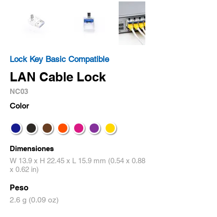
Lock Key Basic Compatible
LAN Cable Lock
NC03
Color
Dimensiones
W 13.9 x H 22.45 x L 15.9 mm (0.54 x 0.88
x 0.62 in)
Peso
2.6 g (0.09 oz)