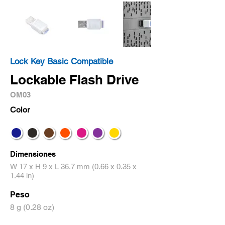
Lock Key Basic Compatible
Lockable Flash Drive
OM03
Color
Dimensiones
W 17 x H 9 x L 36.7 mm (0.66 x 0.35 x
1.44 in)
Peso
8 g (0.28 oz)