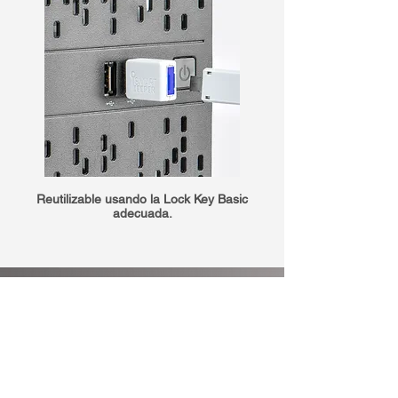
Reutilizable usando la Lock Key Basic
adecuada.
Gran impacto con
poco esfuerzo