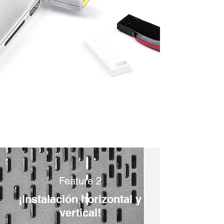
Feature 2
¡Instalación horizontal y
vertical!