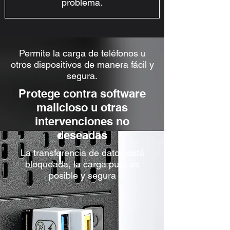
problema.
Permite la carga de teléfonos u
otros dispositivos de manera fácil y
segura.
Protege contra software
malicioso u otras
intervenciones no
deseadas
La transferencia de datos está
bloqueada, la carga pura es
posible y segura