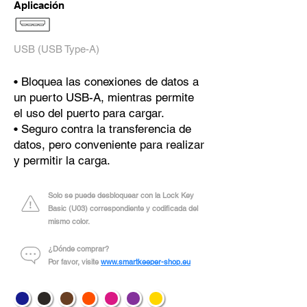
Aplicación
USB (USB Type-A)
• Bloquea las conexiones de datos a
un puerto USB-A, mientras permite
el uso del puerto para cargar.
• Seguro contra la transferencia de
datos, pero conveniente para realizar
y permitir la carga.
Solo se puede desbloquear con la Lock Key
Basic (U03) correspondiente y codificada del
mismo color.
¿Dónde comprar?
Por favor, visite
www.smartkeeper-shop.eu