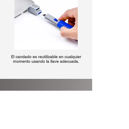
El candado es reutilizable en cualquier
momento usando la llave adecuada.
Gran impacto con
poco esfuerzo
La seguridad solo con software ya no