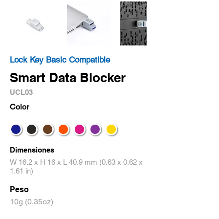
Lock Key Basic Compatible
Smart Data Blocker
UCL03
Color
Dimensiones
W 16.2 x H 16 x L 40.9 mm (0.63 x 0.62 x
1.61 in)
Peso
10g (0.35oz)