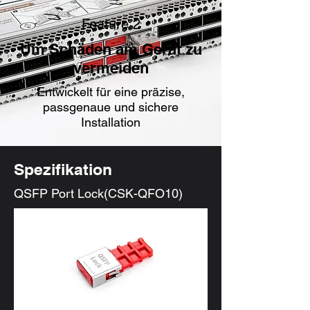
Feature 2
Um Schäden am Gerät zu
vermeiden
Entwickelt für eine präzise,
passgenaue und sichere
Installation
Spezifikation
QSFP Port Lock(CSK-QFO10)