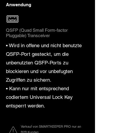
Anwendung
QSFP (Quad Small Form-factor
Pluggable) Transceiver
• Wird in offene und nicht benutzte
QSFP-Port gesteckt, um die
unbenutzten QSFP-Ports zu
blockieren und vor unbefugten
Zugriffen zu sichern.
• Kann nur mit entsprechend
codiertem Universal Lock Key
entsperrt werden.
Verkauf von SMARTKEEPER PRO nur an
B2B Kunden.