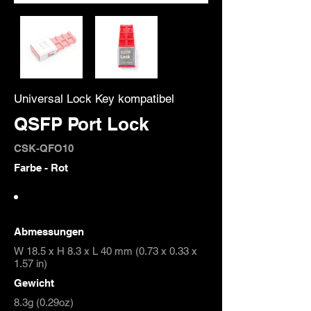
Universal Lock Key kompatibel
QSFP Port Lock
CSK-QFO10
Farbe - Rot
Abmessungen
W 18.5 x H 8.3 x L 40 mm (0.73 x 0.33 x
1.57 in)
Gewicht
8.3g (0.29oz)