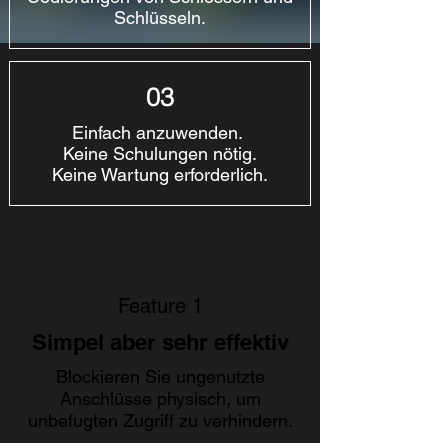
Schlüsseln.
03
Einfach anzuwenden.
Keine Schulungen nötig.
Keine Wartung erforderlich.
Feature 1
Simpel aber sehr effektiv
Blockieren Sie ungenutzte
Anschlüsse physisch, um
unbefugten Zugriff zu verhindern.