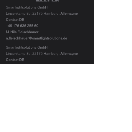
Smartlightsolutions GmbH
Linsenkamp 8b, 22175 Hamburg,
Allemagne
Contact DE
+49 176 636 255 60
M. Nils Fleischhauer
n.fleischhauer@smartlightsolutions.de
Smartlightsolutions GmbH
Linsenkamp 8b, 22175 Hamburg,
Allemagne
Contact DE
+49 176 636 255 60
M. Nils Fleischhauer
n.fleischhauer@smartlightsolutions.de
Smartlightsolutions GmbH
Linsenkamp 8b, 22175 Hamburg,
Allemagne
Contact DE
+49 176 636 255 60
M. Nils Fleischhauer
n.fleischhauer@smartlightsolutions.de