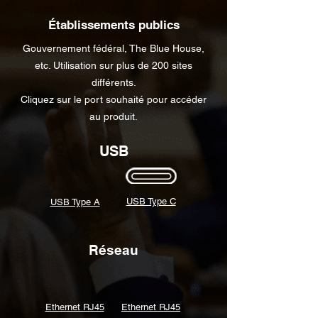
Établissements publics
Gouvernement fédéral, The Blue House,
etc. Utilisation sur plus de 200 sites
différents.
Cliquez sur le port souhaité pour accéder
au produit.
USB
USB Type C
USB Type A
Réseau
Ethernet RJ45
Ethernet RJ45