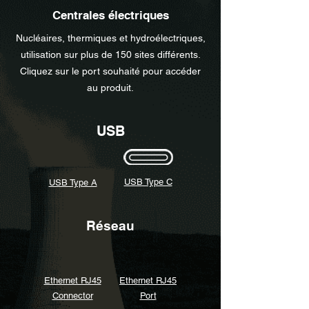
Centrales électriques
Nucléaires, thermiques et hydroélectriques,
utilisation sur plus de 150 sites différents.
Cliquez sur le port souhaité pour accéder
au produit.
USB
USB Type C
USB Type A
Réseau
Ethernet RJ45
Ethernet RJ45
Connector
Port