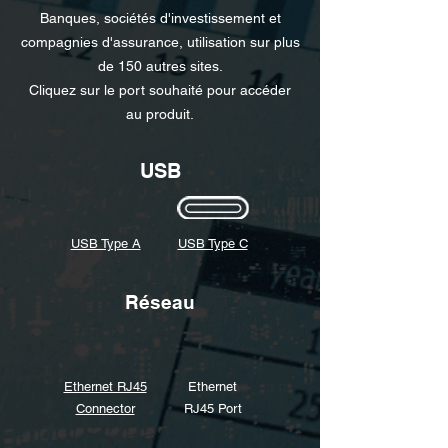
Banques, sociétés d'investissement et
compagnies d'assurance, utilisation sur plus
de 150 autres sites.
Cliquez sur le port souhaité pour accéder
au produit.
USB
USB Type A
USB Type C
Réseau
Ethernet RJ45
Ethernet
Connector
RJ45 Port