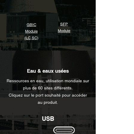
SFP
GBIC
Module
Module
(LC,SC)
Eau & eaux usées
Ressources en eau, utilisation mondiale sur
plus de 60 sites différents.
Cliquez sur le port souhaité pour accéder
au produit.
USB