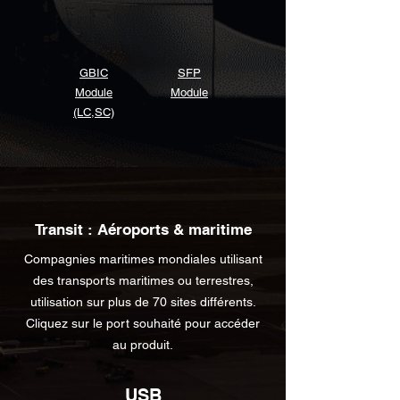
GBIC
SFP
Module
Module
(LC,SC)
Transit : Aéroports & maritime
Compagnies maritimes mondiales utilisant
des transports maritimes ou terrestres,
utilisation sur plus de 70 sites différents.
Cliquez sur le port souhaité pour accéder
au produit.
USB