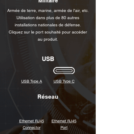
Militaire
Armée de terre, marine, armée de l'air, etc.
Utilisation dans plus de 80 autres
installations nationales de défense.
Cliquez sur le port souhaité pour accéder
au produit.
USB
USB Type A
USB Type C
Réseau
Ethernet RJ45
Ethernet RJ45
Connector
Port