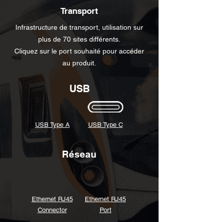
Transport
Infrastructure de transport, utilisation sur
plus de 70 sites différents.
Cliquez sur le port souhaité pour accéder
au produit.
USB
USB Type A
USB Type C
Réseau
Ethernet RJ45
Ethernet RJ45
Connector
Port