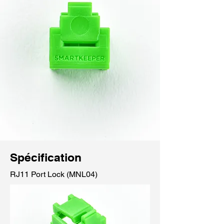
Spécification
RJ11 Port Lock (MNL04)