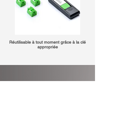
Réutilisable à tout moment grâce à la clé
appropriée
Grand impact avec
peu d'effort
La sécurité uniquement par logiciel
n'est plus suffisante de nos jours.
Intégrez un niveau de sécurité